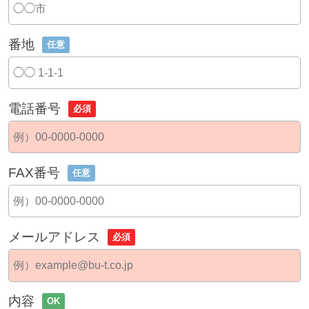
番地
任意
電話番号
必須
FAX番号
任意
メールアドレス
必須
内容
OK