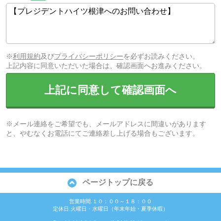
※
利用規約
及び
プライバシーポリシー
を必ずお読みください。
上記内容に同意いただいた場合は、確認画面へお進みください。
上記に同意して確認画面へ
※メール連絡をご希望でも、メールアドレスに間違いがあります
と、やむなくお電話にてご連絡差し上げる場合もございます。
ページトップに戻る
営業時間:１０：００～１８：００
定休日:火曜日・水曜日（年末年始・夏季休暇）