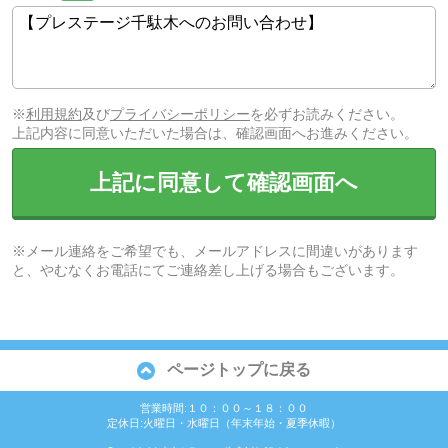
※
利用規約
及び
プライバシーポリシー
を必ずお読みください。
上記内容に同意いただいた場合は、確認画面へお進みください。
上記に同意して確認画面へ
※メール連絡をご希望でも、メールアドレスに間違いがあります
と、やむなくお電話にてご連絡差し上げる場合もございます。
ページトップに戻る
営業時間:１０：００～１８：００
定休日:火曜日・水曜日（年末年始・夏季休暇）