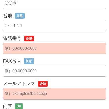
番地
任意
電話番号
必須
FAX番号
任意
メールアドレス
必須
内容
OK