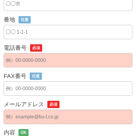
番地
任意
電話番号
必須
FAX番号
任意
メールアドレス
必須
内容
OK