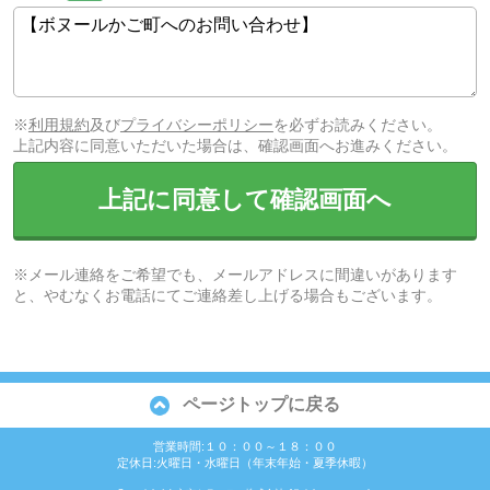
※
利用規約
及び
プライバシーポリシー
を必ずお読みください。
上記内容に同意いただいた場合は、確認画面へお進みください。
上記に同意して確認画面へ
※メール連絡をご希望でも、メールアドレスに間違いがあります
と、やむなくお電話にてご連絡差し上げる場合もございます。
ページトップに戻る
営業時間:１０：００～１８：００
定休日:火曜日・水曜日（年末年始・夏季休暇）