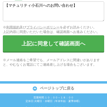
※
利用規約
及び
プライバシーポリシー
を必ずお読みください。
上記内容に同意いただいた場合は、確認画面へお進みください。
上記に同意して確認画面へ
※メール連絡をご希望でも、メールアドレスに間違いがあります
と、やむなくお電話にてご連絡差し上げる場合もございます。
ページトップに戻る
営業時間:１０：００～１８：００
定休日:火曜日・水曜日（年末年始・夏季休暇）