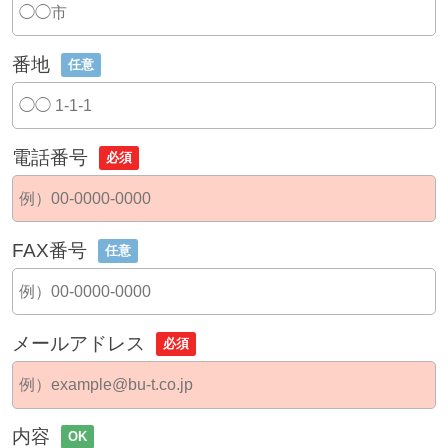
番地
任意
電話番号
必須
FAX番号
任意
メールアドレス
必須
内容
OK