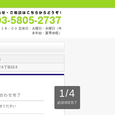
１８：００ 定休日：火曜日・水曜日（年
末年始・夏季休暇）
地
丁目12-3
1
/
4
必須項目完了
せください