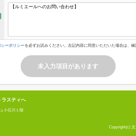
バシーポリシー
を必ずお読みください。左記内容に同意いただいた場合は、確
未入力項目があります
トラスティへ
ジュ小石川１階
Copyright(c