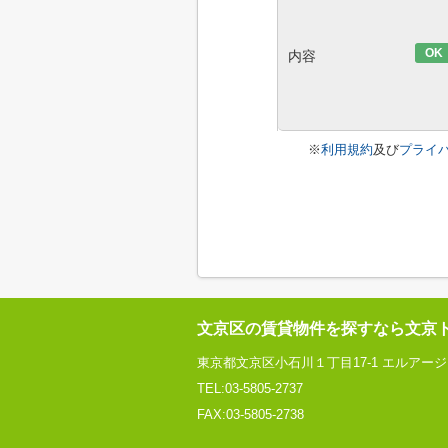
OK
内容
※
利用規約
及び
プライ
文京区の賃貸物件を探すなら文京
東京都文京区小石川１丁目17-1 エルアー
TEL:03-5805-2737
FAX:03-5805-2738