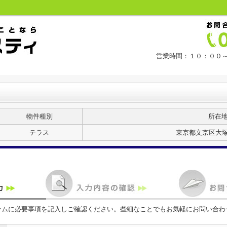
営業時間：１０：００～
物件種別
所在
テラス
東京都文京区大塚５
ームに必要事項を記入しご確認ください。些細なことでもお気軽にお問い合わ