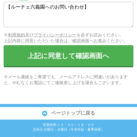
※
利用規約
及び
プライバシーポリシー
を必ずお読みください。
上記内容に同意いただいた場合は、確認画面へお進みください。
上記に同意して確認画面へ
※メール連絡をご希望でも、メールアドレスに間違いがあります
と、やむなくお電話にてご連絡差し上げる場合もございます。
ページトップに戻る
営業時間:１０：００～１８：００
定休日:火曜日・水曜日（年末年始・夏季休暇）