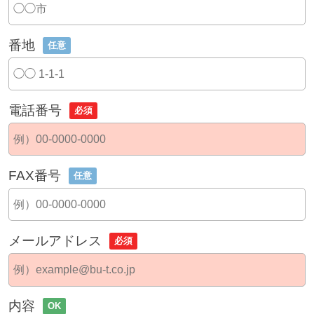
番地
任意
電話番号
必須
FAX番号
任意
メールアドレス
必須
内容
OK