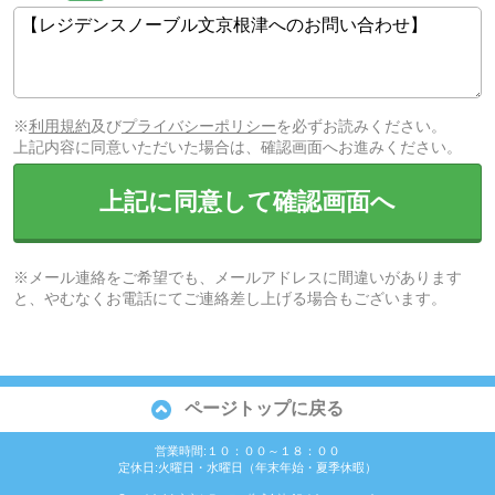
※
利用規約
及び
プライバシーポリシー
を必ずお読みください。
上記内容に同意いただいた場合は、確認画面へお進みください。
上記に同意して確認画面へ
※メール連絡をご希望でも、メールアドレスに間違いがあります
と、やむなくお電話にてご連絡差し上げる場合もございます。
ページトップに戻る
営業時間:１０：００～１８：００
定休日:火曜日・水曜日（年末年始・夏季休暇）