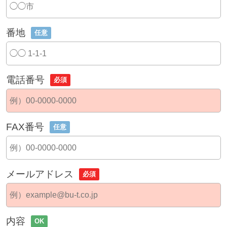
番地
任意
電話番号
必須
FAX番号
任意
メールアドレス
必須
内容
OK