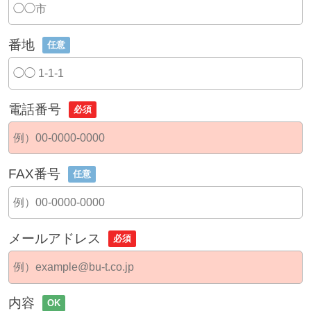
番地
任意
電話番号
必須
FAX番号
任意
メールアドレス
必須
内容
OK