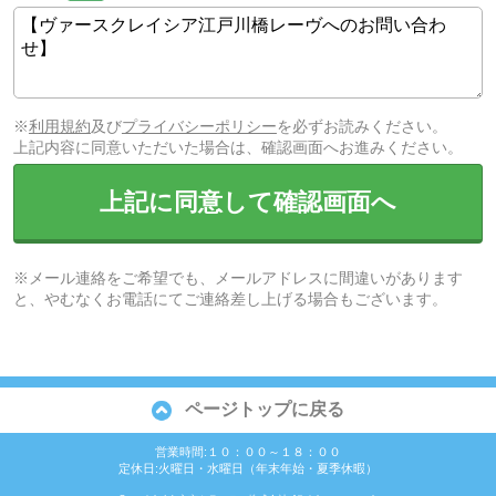
※
利用規約
及び
プライバシーポリシー
を必ずお読みください。
上記内容に同意いただいた場合は、確認画面へお進みください。
上記に同意して確認画面へ
※メール連絡をご希望でも、メールアドレスに間違いがあります
と、やむなくお電話にてご連絡差し上げる場合もございます。
ページトップに戻る
営業時間:１０：００～１８：００
定休日:火曜日・水曜日（年末年始・夏季休暇）