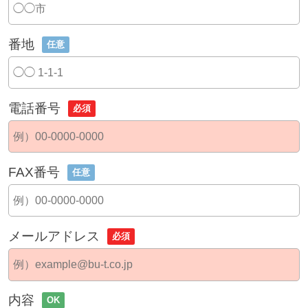
番地
任意
電話番号
必須
FAX番号
任意
メールアドレス
必須
内容
OK