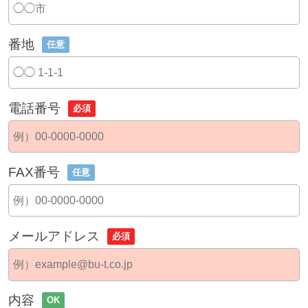
番地
任意
電話番号
必須
FAX番号
任意
メールアドレス
必須
内容
OK