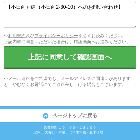
※
利用規約
及び
プライバシーポリシー
を必ずお読みください。
上記内容に同意いただいた場合は、確認画面へお進みください。
上記に同意して確認画面へ
※メール連絡をご希望でも、メールアドレスに間違いがあります
と、やむなくお電話にてご連絡差し上げる場合もございます。
ページトップに戻る
営業時間:１０：００～１８：００
定休日:火曜日・水曜日（年末年始・夏季休暇）