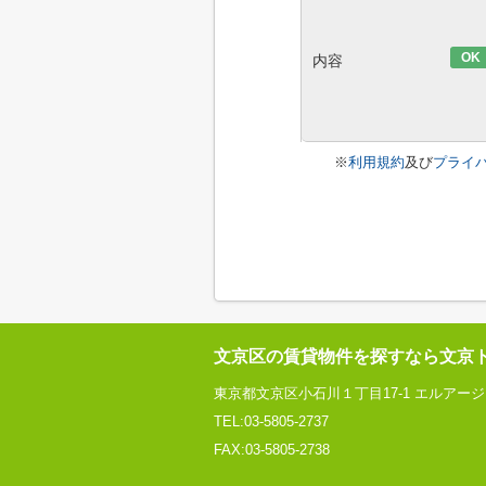
OK
内容
※
利用規約
及び
プライ
文京区の賃貸物件を探すなら文京
東京都文京区小石川１丁目17-1 エルアー
TEL:03-5805-2737
FAX:03-5805-2738