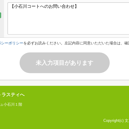
バシーポリシー
を必ずお読みください。左記内容に同意いただいた場合は、確
未入力項目があります
トラスティへ
ジュ小石川１階
Copyright(c