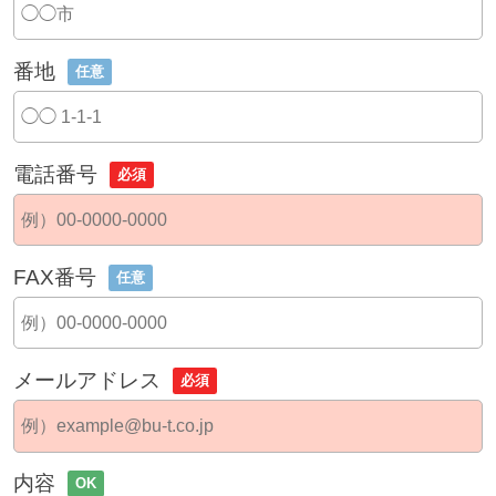
番地
任意
電話番号
必須
FAX番号
任意
メールアドレス
必須
内容
OK