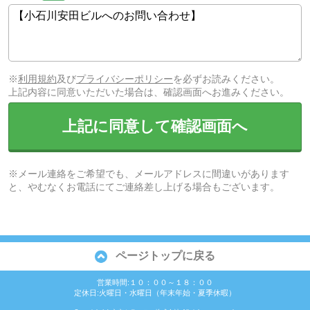
※
利用規約
及び
プライバシーポリシー
を必ずお読みください。
上記内容に同意いただいた場合は、確認画面へお進みください。
上記に同意して確認画面へ
※メール連絡をご希望でも、メールアドレスに間違いがあります
と、やむなくお電話にてご連絡差し上げる場合もございます。
ページトップに戻る
営業時間:１０：００～１８：００
定休日:火曜日・水曜日（年末年始・夏季休暇）