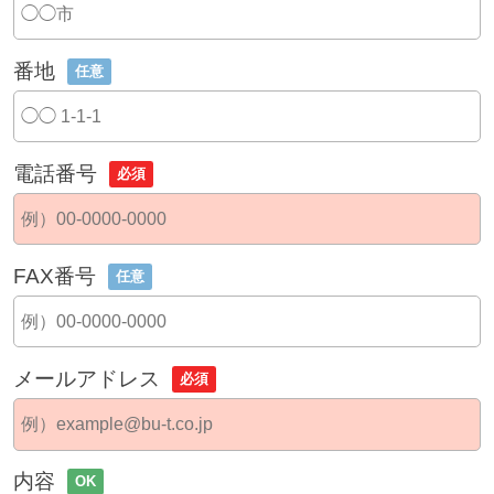
番地
任意
電話番号
必須
FAX番号
任意
メールアドレス
必須
内容
OK