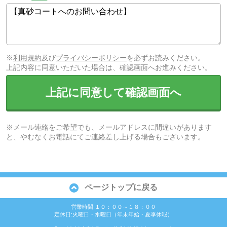
※
利用規約
及び
プライバシーポリシー
を必ずお読みください。
上記内容に同意いただいた場合は、確認画面へお進みください。
上記に同意して確認画面へ
※メール連絡をご希望でも、メールアドレスに間違いがあります
と、やむなくお電話にてご連絡差し上げる場合もございます。
ページトップに戻る
営業時間:１０：００～１８：００
定休日:火曜日・水曜日（年末年始・夏季休暇）