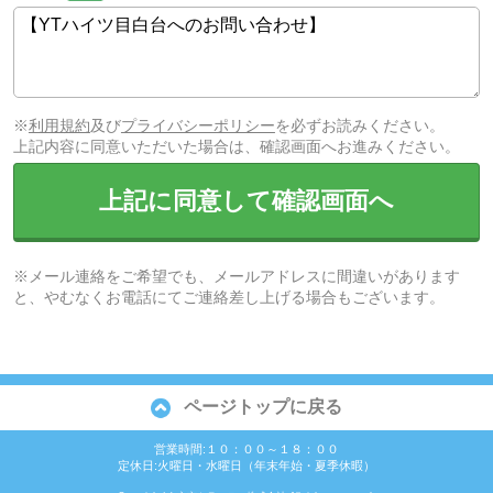
※
利用規約
及び
プライバシーポリシー
を必ずお読みください。
上記内容に同意いただいた場合は、確認画面へお進みください。
上記に同意して確認画面へ
※メール連絡をご希望でも、メールアドレスに間違いがあります
と、やむなくお電話にてご連絡差し上げる場合もございます。
ページトップに戻る
営業時間:１０：００～１８：００
定休日:火曜日・水曜日（年末年始・夏季休暇）