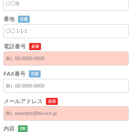
番地
任意
電話番号
必須
FAX番号
任意
メールアドレス
必須
内容
OK