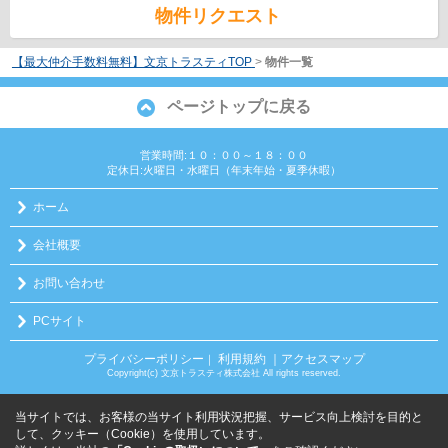
物件リクエスト
【最大仲介手数料無料】文京トラスティTOP
>
物件一覧
ページトップに戻る
営業時間:１０：００～１８：００
定休日:火曜日・水曜日（年末年始・夏季休暇）
ホーム
会社概要
お問い合わせ
PCサイト
プライバシーポリシー
利用規約
｜アクセスマップ
｜
Copyright(c) 文京トラスティ株式会社 All rights reserved.
当サイトでは、お客様の当サイト利用状況把握、サービス向上検討を目的と
して、クッキー（Cookie）を使用しています。