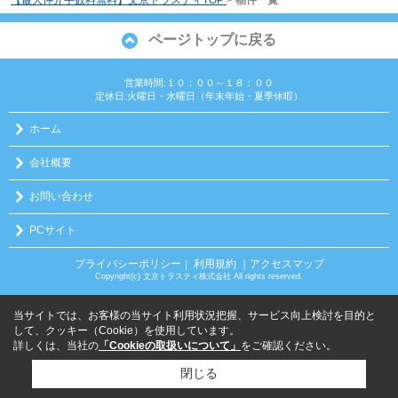
ページトップに戻る
営業時間:１０：００～１８：００
定休日:火曜日・水曜日（年末年始・夏季休暇）
ホーム
会社概要
お問い合わせ
PCサイト
プライバシーポリシー
利用規約
｜アクセスマップ
｜
Copyright(c) 文京トラスティ株式会社 All rights reserved.
当サイトでは、お客様の当サイト利用状況把握、サービス向上検討を目的と
して、クッキー（Cookie）を使用しています。
詳しくは、当社の
「Cookieの取扱いについて」
をご確認ください。
閉じる