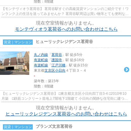
階数：8階建
【モンテヴィオラ茗荷谷】 茗荷谷駅すぐの高級賃貸マンションのご紹介です！ワ
ンランク上の生活を送ってみませんか？ 茗荷谷駅周辺は買い物等とても便利なの
に一歩道を入れば緑豊かな...
現在空室情報がありません。
モンテヴィオラ茗荷谷へのお問い合わせはこちら
ヒューリックレジデンス茗荷谷
賃貸｜マンション
丸ノ内線
「
茗荷谷
」駅 徒歩5分
有楽町線
「
護国寺
」駅 徒歩16分
有楽町線
「
江戸川橋
」駅 徒歩15分
東京都
文京区
小日向
４丁目３－４
-
築年数：築15年
階数：8階建
【ヒューリックレジデンス茗荷谷】 □東京都文京区小日向四丁目3-4 □2010年10
月築 □鉄筋コンクリート造地上7階地下1階建て 小日向の閑静な住宅街に建つ低
層賃貸マンションのご紹介...
現在空室情報がありません。
ヒューリックレジデンス茗荷谷へのお問い合わせはこちら
ブランズ文京茗荷谷
賃貸｜マンション