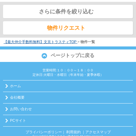
さらに条件を絞り込む
物件リクエスト
【最大仲介手数料無料】文京トラスティTOP
>
物件一覧
ページトップに戻る
営業時間:１０：００～１８：００
定休日:火曜日・水曜日（年末年始・夏季休暇）
ホーム
会社概要
お問い合わせ
PCサイト
プライバシーポリシー
利用規約
｜アクセスマップ
｜