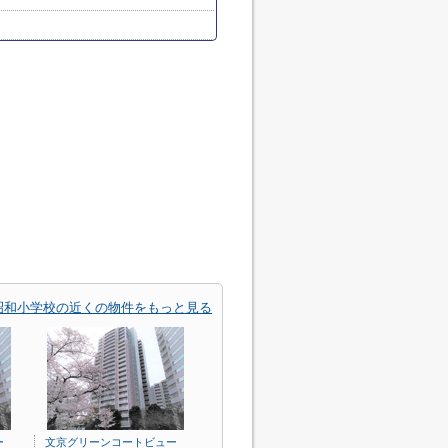
昭和小学校の近くの物件をもっと見る
ー
文京グリーンコートビュー