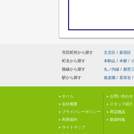
市区町村から探す
文京区
/
新宿区
町名から探す
本駒込
/
本郷
/
路線から探す
丸ノ内線
/
都営
駅から探す
後楽園
/
茗荷谷
/
ホーム
お問い合わせ
会社概要
スタッフ紹介
プライバシーポリシー
周辺施設
利用規約
新築特集
サイトマップ