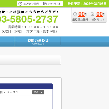
最終更新：2026年08月08日
00
00
件
件
最近見た物件
検討リスト
営業時間：１０：００～１８：００
：火曜日・水曜日（年末年始・夏季休暇）
目２８－３１
MAP
▼