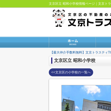
文京区立 昭和小学校情報ページ｜文京ト
【最大仲介手数料無料】文京トラスティT
文京区立 昭和小学校
<<文京区の小学校の一覧へ