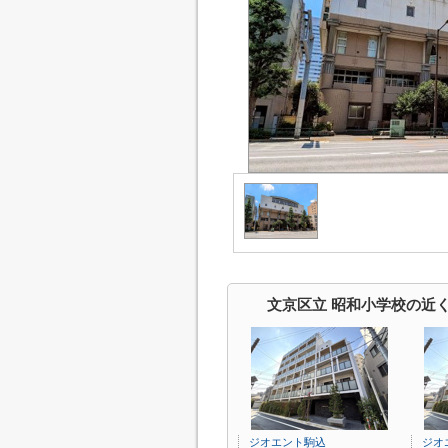
文京区立 昭和小学校の近
ジオエント駒込
ジオ