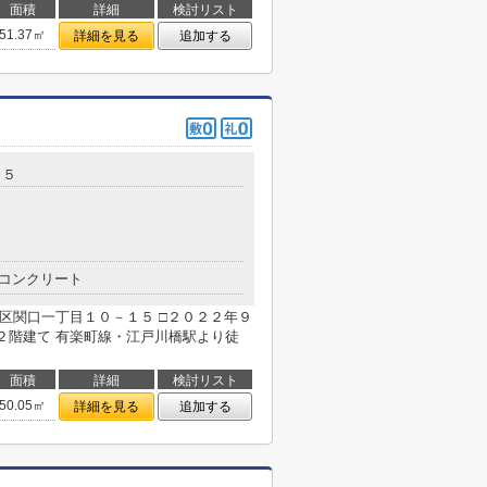
面積
詳細
検討リスト
51.37㎡
詳細を見る
追加する
１５
コンクリート
区関口一丁目１０－１５ □２０２２年９
階建て 有楽町線・江戸川橋駅より徒
面積
詳細
検討リスト
50.05㎡
詳細を見る
追加する