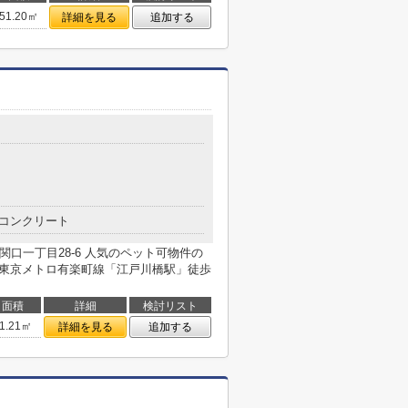
51.20㎡
詳細を見る
追加する
コンクリート
関口一丁目28-6 人気のペット可物件の
 東京メトロ有楽町線「江戸川橋駅」徒歩
面積
詳細
検討リスト
1.21㎡
詳細を見る
追加する