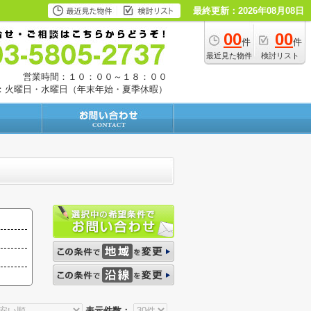
最終更新：2026年08月08日
00
00
件
件
最近見た物件
検討リスト
営業時間：１０：００～１８：００
：火曜日・水曜日（年末年始・夏季休暇）
表示件数：