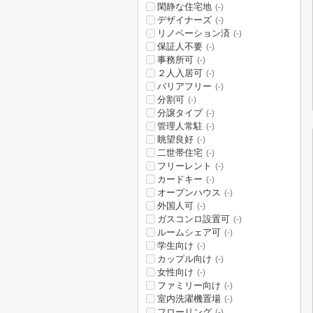
閑静な住宅地
(-)
デザイナーズ
(-)
リノベーション済
(-)
保証人不要
(-)
事務所可
(-)
２人入居可
(-)
バリアフリー
(-)
分割可
(-)
分譲タイプ
(-)
管理人常駐
(-)
眺望良好
(-)
二世帯住宅
(-)
フリーレント
(-)
カードキー
(-)
オープンハウス
(-)
外国人可
(-)
ガスコンロ設置可
(-)
ルームシェア可
(-)
学生向け
(-)
カップル向け
(-)
女性向け
(-)
ファミリー向け
(-)
室内洗濯機置場
(-)
フローリング
(-)