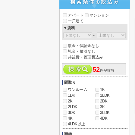
アパート
マンション
一戸建て
▼賃料
～
敷金・保証金なし
礼金・敷引なし
共益費・管理費込み
52
件が該当
間取り
ワンルーム
1K
1DK
1LDK
2K
2DK
2LDK
3K
3DK
3LDK
4K
4DK
4LDK以上
面積