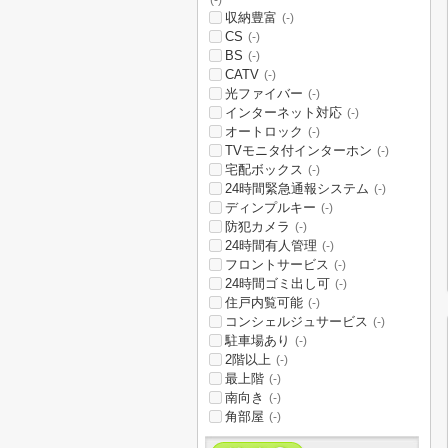
(-)
収納豊富
(-)
CS
(-)
BS
(-)
CATV
(-)
光ファイバー
(-)
インターネット対応
(-)
オートロック
(-)
TVモニタ付インターホン
(-)
宅配ボックス
(-)
24時間緊急通報システム
(-)
ディンプルキー
(-)
防犯カメラ
(-)
24時間有人管理
(-)
フロントサービス
(-)
24時間ゴミ出し可
(-)
住戸内覧可能
(-)
コンシェルジュサービス
(-)
駐車場あり
(-)
2階以上
(-)
最上階
(-)
南向き
(-)
角部屋
(-)