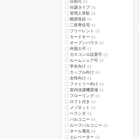
分割可
(-)
分譲タイプ
(-)
管理人常駐
(-)
眺望良好
(-)
二世帯住宅
(-)
フリーレント
(-)
カードキー
(-)
オープンハウス
(-)
外国人可
(-)
ガスコンロ設置可
(-)
ルームシェア可
(-)
学生向け
(-)
カップル向け
(-)
女性向け
(-)
ファミリー向け
(-)
室内洗濯機置場
(-)
フローリング
(-)
ロフト付き
(-)
メゾネット
(-)
ベランダ
(-)
バルコニー
(-)
ルーフバルコニー
(-)
オール電化
(-)
エレベーター
(-)