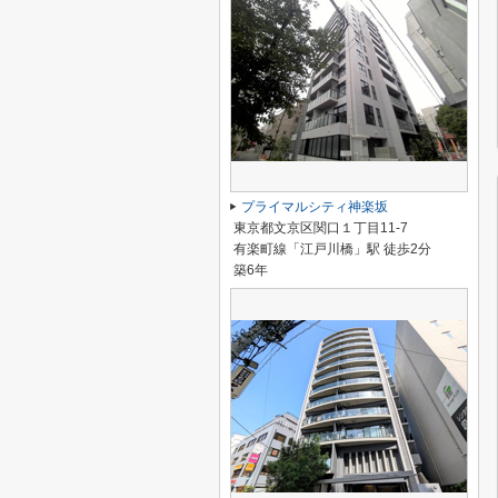
プライマルシティ神楽坂
東京都文京区関口１丁目11-7
有楽町線「江戸川橋」駅 徒歩2分
築6年