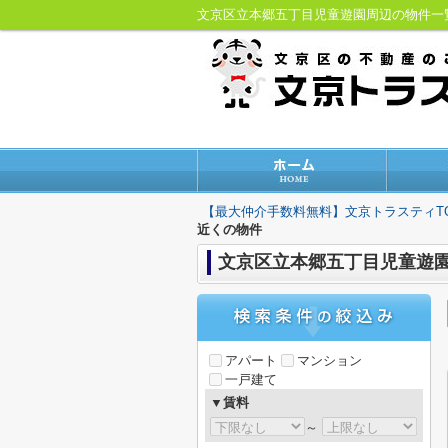
文京区立本郷五丁目児童遊園周辺の物件
【最大仲介手数料無料】文京トラスティT
近くの物件
文京区立本郷五丁目児童遊
アパート
マンション
一戸建て
▼賃料
～