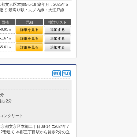
京区本郷5-5-18 築年月：2025年5
階建て 最寄り駅：丸ノ内線・大江戸線
面積
詳細
検討リスト
50.95㎡
詳細を見る
追加する
61.67㎡
詳細を見る
追加する
65.61㎡
詳細を見る
追加する
2分
徒歩2分
コンクリート
文京区本郷二丁目38-14 □2024年7
階建て 本郷三丁目駅から徒歩2分の立