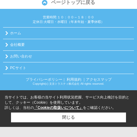
ページトップに戻る
営業時間:１０：００～１８：００
定休日:火曜日・水曜日（年末年始・夏季休暇）
ホーム
会社概要
お問い合わせ
PCサイト
プライバシーポリシー
利用規約
｜アクセスマップ
｜
Copyright(c) 文京トラスティ株式会社 All rights reserved.
当サイトでは、お客様の当サイト利用状況把握、サービス向上検討を目的と
して、クッキー（Cookie）を使用しています。
詳しくは、当社の
「Cookieの取扱いについて」
をご確認ください。
閉じる