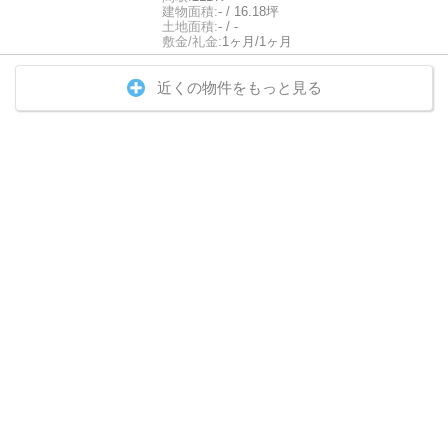
建物面積:
- / 16.18坪
土地面積:
- / -
敷金/礼金:
1ヶ月/1ヶ月
近くの物件をもっと見る