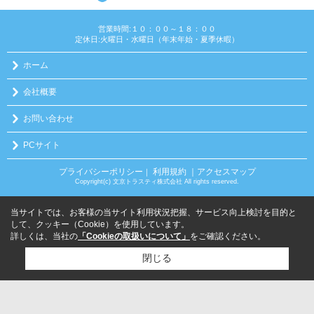
営業時間:１０：００～１８：００
定休日:火曜日・水曜日（年末年始・夏季休暇）
ホーム
会社概要
お問い合わせ
PCサイト
プライバシーポリシー
利用規約
｜アクセスマップ
｜
Copyright(c) 文京トラスティ株式会社 All rights reserved.
当サイトでは、お客様の当サイト利用状況把握、サービス向上検討を目的と
して、クッキー（Cookie）を使用しています。
詳しくは、当社の
「Cookieの取扱いについて」
をご確認ください。
閉じる