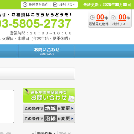
最終更新：2026年08月08日
00
00
件
件
最近見た物件
検討リスト
営業時間：１０：００～１８：００
：火曜日・水曜日（年末年始・夏季休暇）
表示件数：