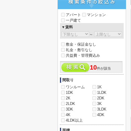
アパート
マンション
一戸建て
▼賃料
～
敷金・保証金なし
礼金・敷引なし
共益費・管理費込み
10
件が該当
間取り
ワンルーム
1K
1DK
1LDK
2K
2DK
2LDK
3K
3DK
3LDK
4K
4DK
4LDK以上
面積