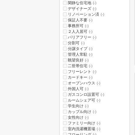
閑静な住宅地
(-)
デザイナーズ
(-)
リノベーション済
(-)
保証人不要
(-)
事務所可
(-)
２人入居可
(-)
バリアフリー
(-)
分割可
(-)
分譲タイプ
(-)
管理人常駐
(-)
眺望良好
(-)
二世帯住宅
(-)
フリーレント
(-)
カードキー
(-)
オープンハウス
(-)
外国人可
(-)
ガスコンロ設置可
(-)
ルームシェア可
(-)
学生向け
(-)
カップル向け
(-)
女性向け
(-)
ファミリー向け
(-)
室内洗濯機置場
(-)
フローリング
(-)