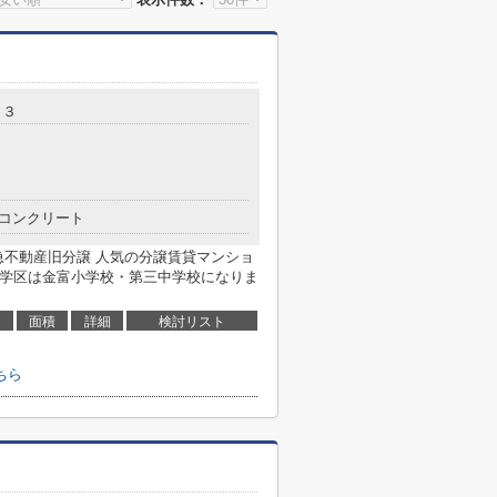
１３
コンクリート
急不動産旧分譲 人気の分譲賃貸マンショ
 学区は金富小学校・第三中学校になりま
面積
詳細
検討リスト
ちら