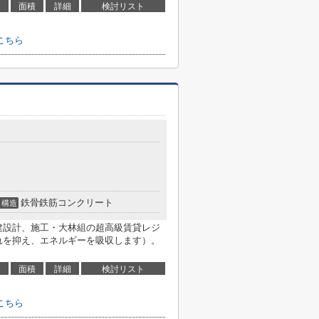
面積
詳細
検討リスト
こちら
鉄骨鉄筋コンクリート
構造
設計、施工・大林組の超高級賃貸レジ
れを抑え、エネルギーを吸収します）。
面積
詳細
検討リスト
こちら