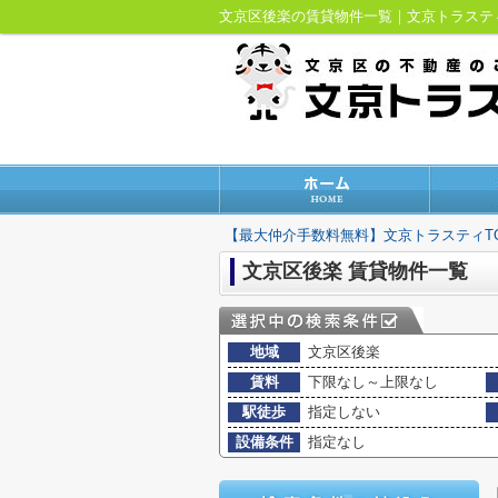
文京区後楽の賃貸物件一覧｜文京トラス
【最大仲介手数料無料】文京トラスティT
文京区後楽 賃貸物件一覧
地域
文京区後楽
賃料
下限なし～上限なし
駅徒歩
指定しない
設備条件
指定なし