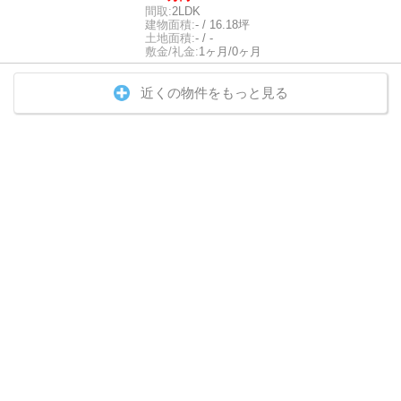
間取:
2LDK
建物面積:
- / 16.18坪
土地面積:
- / -
敷金/礼金:
1ヶ月/0ヶ月
近くの物件をもっと見る