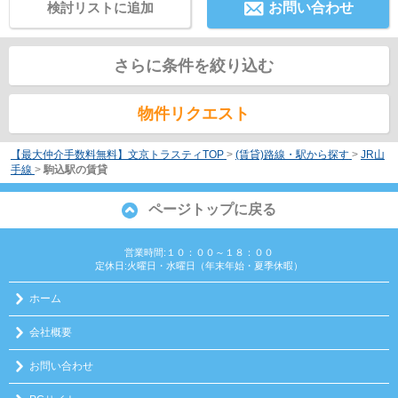
検討リストに追加
お問い合わせ
さらに条件を絞り込む
物件リクエスト
【最大仲介手数料無料】文京トラスティTOP
>
(賃貸)路線・駅から探す
>
JR山
手線
>
駒込駅の賃貸
ページトップに戻る
営業時間:１０：００～１８：００
定休日:火曜日・水曜日（年末年始・夏季休暇）
ホーム
会社概要
お問い合わせ