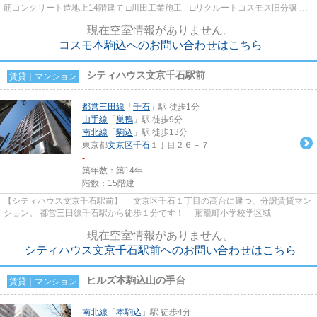
筋コンクリート造地上14階建て □川田工業施工 □リクルートコスモス旧分譲 四
季折々の草花が美しい都...
現在空室情報がありません。
コスモ本駒込へのお問い合わせはこちら
シティハウス文京千石駅前
賃貸｜マンション
都営三田線
「
千石
」駅 徒歩1分
山手線
「
巣鴨
」駅 徒歩9分
南北線
「
駒込
」駅 徒歩13分
東京都
文京区
千石
１丁目２６－７
-
築年数：築14年
階数：15階建
【シティハウス文京千石駅前】 文京区千石１丁目の高台に建つ、分譲賃貸マン
ション。 都営三田線千石駅から徒歩１分です！ 駕籠町小学校学区域
現在空室情報がありません。
シティハウス文京千石駅前へのお問い合わせはこちら
ヒルズ本駒込山の手台
賃貸｜マンション
南北線
「
本駒込
」駅 徒歩4分