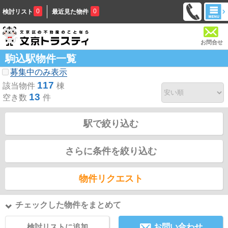
0
0
検討リスト
最近見た物件
お問合せ
駒込駅物件一覧
募集中のみ表示
117
該当物件
棟
13
空き数
件
駅で絞り込む
さらに条件を絞り込む
物件リクエスト
チェックした物件をまとめて
検討リストに追加
お問い合わせ