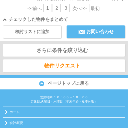
1
2
3
<<前へ
次へ>>
最初
チェックした物件をまとめて
検討リストに追加
お問い合わせ
さらに条件を絞り込む
物件リクエスト
ページトップに戻る
営業時間:１０：００～１８：００
定休日:火曜日・水曜日（年末年始・夏季休暇）
ホーム
会社概要