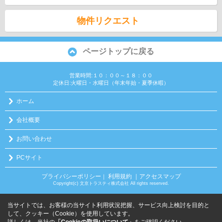
物件リクエスト
ページトップに戻る
営業時間:１０：００～１８：００
定休日:火曜日・水曜日（年末年始・夏季休暇）
ホーム
会社概要
お問い合わせ
PCサイト
プライバシーポリシー
利用規約
｜アクセスマップ
｜
Copyright(c) 文京トラスティ株式会社 All rights reserved.
当サイトでは、お客様の当サイト利用状況把握、サービス向上検討を目的と
して、クッキー（Cookie）を使用しています。