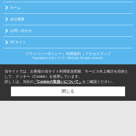
ホーム
会社概要
お問い合わせ
PCサイト
プライバシーポリシー
利用規約
｜アクセスマップ
｜
Copyright(c) 文京トラスティ株式会社 All rights reserved.
当サイトでは、お客様の当サイト利用状況把握、サービス向上検討を目的と
して、クッキー（Cookie）を使用しています。
詳しくは、当社の
「Cookieの取扱いについて」
をご確認ください。
閉じる