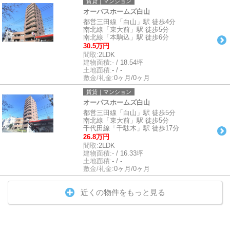
賃貸｜マンション
オーパスホームズ白山
都営三田線「白山」駅 徒歩4分
南北線「東大前」駅 徒歩5分
南北線「本駒込」駅 徒歩6分
30.5万円
間取:
2LDK
建物面積:
- / 18.54坪
土地面積:
- / -
敷金/礼金:
0ヶ月/0ヶ月
賃貸｜マンション
オーパスホームズ白山
都営三田線「白山」駅 徒歩5分
南北線「東大前」駅 徒歩5分
千代田線「千駄木」駅 徒歩17分
26.8万円
間取:
2LDK
建物面積:
- / 16.33坪
土地面積:
- / -
敷金/礼金:
0ヶ月/0ヶ月
近くの物件をもっと見る