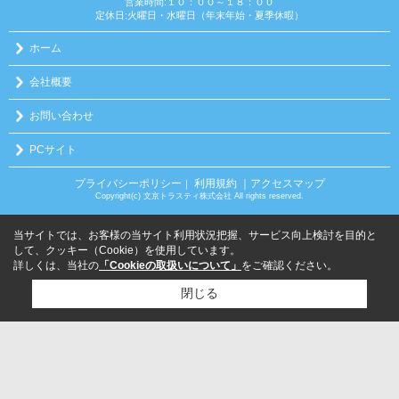
営業時間:１０：００～１８：００
定休日:火曜日・水曜日（年末年始・夏季休暇）
ホーム
会社概要
お問い合わせ
PCサイト
プライバシーポリシー
利用規約
｜アクセスマップ
｜
Copyright(c) 文京トラスティ株式会社 All rights reserved.
当サイトでは、お客様の当サイト利用状況把握、サービス向上検討を目的と
して、クッキー（Cookie）を使用しています。
詳しくは、当社の
「Cookieの取扱いについて」
をご確認ください。
閉じる
検討リスト追加
お問い合わせ