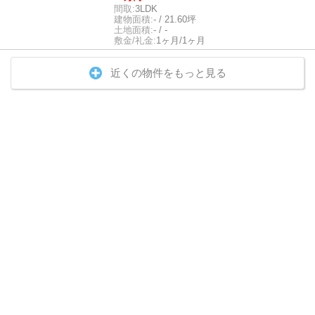
間取:
3LDK
建物面積:
- / 21.60坪
土地面積:
- / -
敷金/礼金:
1ヶ月/1ヶ月
近くの物件をもっと見る