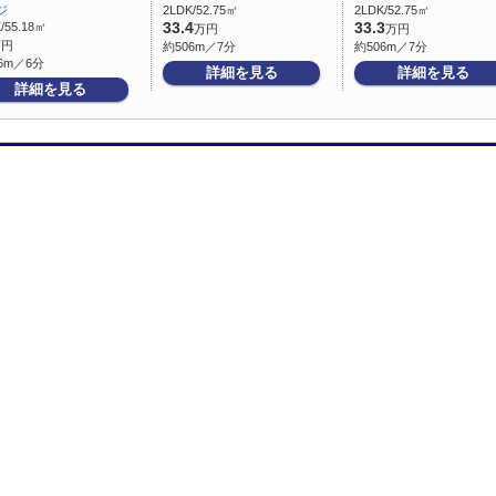
ジ
2LDK/52.75㎡
2LDK/52.75㎡
/55.18㎡
33.4
33.3
万円
万円
万円
約506m／7分
約506m／7分
6m／6分
詳細を見る
詳細を見る
詳細を見る