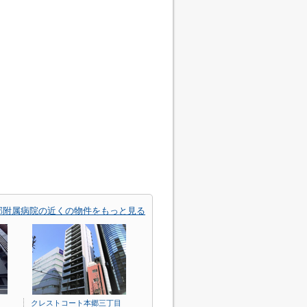
部附属病院の近くの物件をもっと見る
クレストコート本郷三丁目