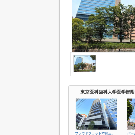
東京医科歯科大学医学部附
プラウドフラット本郷三丁
パー