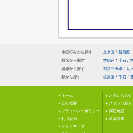
市区町村から探す
文京区
/
新宿区
町名から探す
本駒込
/
千石
/
路線から探す
都営三田線
/
丸
駅から探す
後楽園
/
千石
/
ホーム
お問い合わせ
会社概要
スタッフ紹介
プライバシーポリシー
周辺施設
利用規約
新築特集
サイトマップ