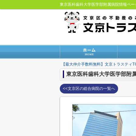
東京医科歯科大学医学部附属病院情報ペ
【最大仲介手数料無料】文京トラスティT
東京医科歯科大学医学部附
<<文京区の総合病院の一覧へ