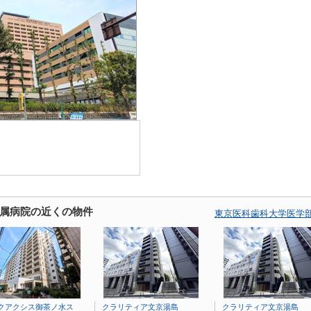
属病院の近くの物件
東京医科歯科大学医学
クアクシス御茶ノ水ス
クラリティア文京湯島
クラリティア文京湯島