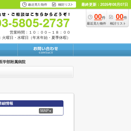
最終更新：2026年08月07日
00
00
件
件
最近見た物件
検討リスト
営業時間：１０：００～１８：００
：火曜日・水曜日（年末年始・夏季休暇）
医学部附属病院
詳細情報
MAP
▼