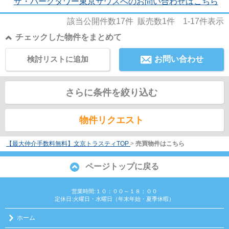
ザ・パークタワー東京サウスへのお問い合わせはこちら
該当公開件数
17
件 販売数
1
件
1-17
件表示
チェックした物件をまとめて
検討リストに追加
お問い合わせ
さらに条件を絞り込む
物件リクエスト
【最大仲介手数料無料】文京トラスティTOP
>
売買物件はこちら
ページトップに戻る
営業時間:１０：００～１８：００
定休日:火曜日・水曜日（年末年始・夏季休暇）
ホーム