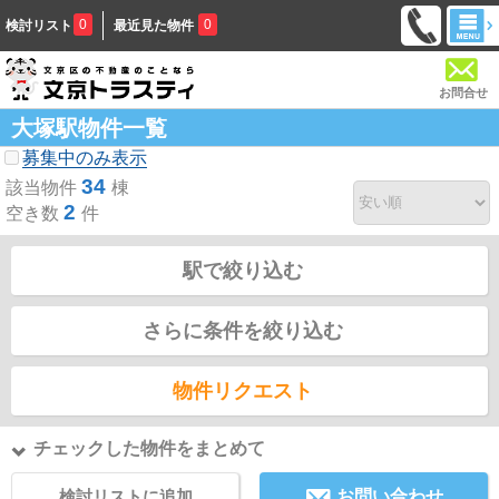
0
0
検討リスト
最近見た物件
お問合せ
大塚駅物件一覧
募集中のみ表示
34
該当物件
棟
2
空き数
件
駅で絞り込む
さらに条件を絞り込む
物件リクエスト
チェックした物件をまとめて
検討リストに追加
お問い合わせ