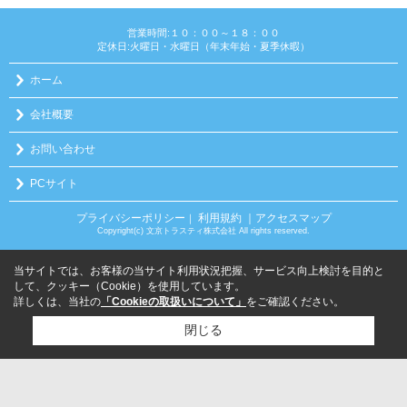
営業時間:１０：００～１８：００
定休日:火曜日・水曜日（年末年始・夏季休暇）
ホーム
会社概要
お問い合わせ
PCサイト
プライバシーポリシー
利用規約
｜アクセスマップ
｜
Copyright(c) 文京トラスティ株式会社 All rights reserved.
当サイトでは、お客様の当サイト利用状況把握、サービス向上検討を目的と
して、クッキー（Cookie）を使用しています。
詳しくは、当社の
「Cookieの取扱いについて」
をご確認ください。
閉じる