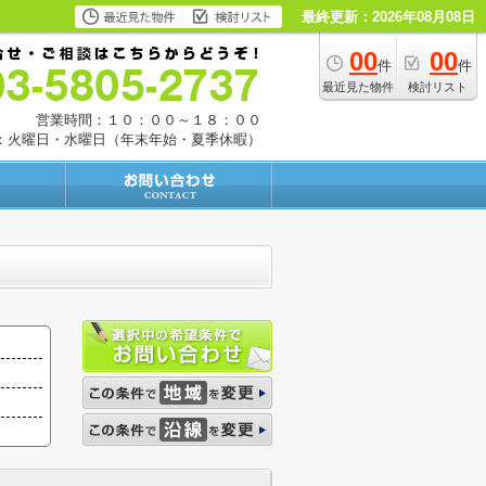
最終更新：2026年08月08日
00
00
件
件
最近見た物件
検討リスト
営業時間：１０：００～１８：００
：火曜日・水曜日（年末年始・夏季休暇）