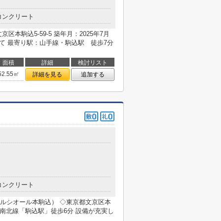
コンクリート
本駒込5-59-5 築年月：2025年7月
て 最寄り駅：山手線・駒込駅 徒歩7分
面積
詳細
検討リスト
52.55㎡
詳細を見る
追加する
コンクリート
ルシオール本駒込） ◇東京都文京区本
・南北線「駒込駅」徒歩6分 設備が充実し