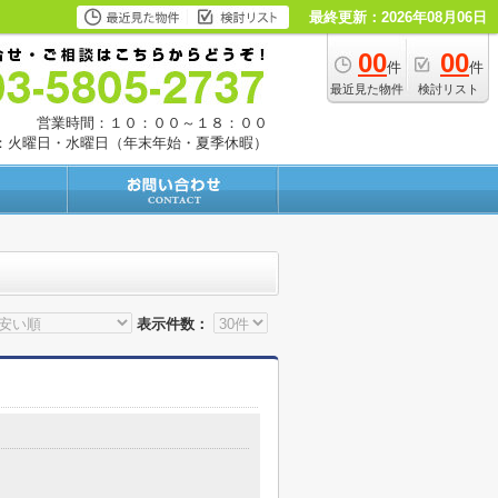
最終更新：2026年08月06日
00
00
件
件
最近見た物件
検討リスト
営業時間：１０：００～１８：００
：火曜日・水曜日（年末年始・夏季休暇）
表示件数：