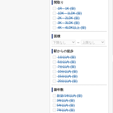
間取り
1R～1K (
室)
1DK～1LDK (
室)
2K～2LDK (
室)
3K～3LDK (
室)
4K～4LDK以上 (
室)
面積
～
駅からの徒歩
1分以内 (
室)
5分以内 (
室)
7分以内 (
室)
10分以内 (
室)
15分以内 (
室)
20分以内 (
室)
築年数
新築/1年以内 (
室)
3年以内 (
室)
5年以内 (
室)
7年以内 (
室)