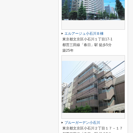
エルアージュ小石川Ｂ棟
東京都文京区小石川１丁目17-1
都営三田線「春日」駅 徒歩5分
築25年
ブルーガーデン小石川
東京都文京区小石川２丁目１７－１７