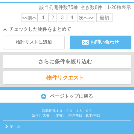
該当公開件数
75
棟 空き数
8
件
1-20
棟表示
1
2
3
4
<<前へ
次へ>>
最初
チェックした物件をまとめて
検討リストに追加
お問い合わせ
さらに条件を絞り込む
物件リクエスト
ページトップに戻る
営業時間:１０：００～１８：００
定休日:火曜日・水曜日（年末年始・夏季休暇）
ホーム