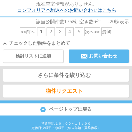
現在空室情報がありません。
コンフォリア本駒込へのお問い合わせはこちら
該当公開件数
175
棟 空き数
6
件
1-20
棟表示
1
2
3
4
5
<<前へ
次へ>>
最初
チェックした物件をまとめて
検討リストに追加
お問い合わせ
さらに条件を絞り込む
物件リクエスト
ページトップに戻る
営業時間:１０：００～１８：００
定休日:火曜日・水曜日（年末年始・夏季休暇）