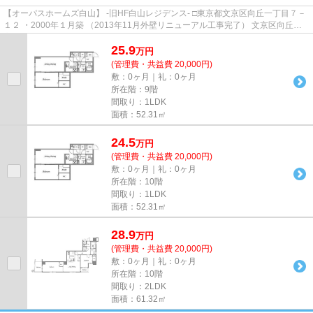
【オーパスホームズ白山】 -旧HF白山レジデンス- □東京都文京区向丘一丁目７－
１２ ・2000年１月築 （2013年11月外壁リニューアル工事完了） 文京区向丘の
高台に佇むＳＲＣ造地上...
25.9
万
円
(管理費・共益費 20,000円)
敷：0ヶ月｜礼：0ヶ月
所在階：9階
間取り：1LDK
面積：52.31㎡
24.5
万
円
(管理費・共益費 20,000円)
敷：0ヶ月｜礼：0ヶ月
所在階：10階
間取り：1LDK
面積：52.31㎡
28.9
万
円
(管理費・共益費 20,000円)
敷：0ヶ月｜礼：0ヶ月
所在階：10階
間取り：2LDK
面積：61.32㎡