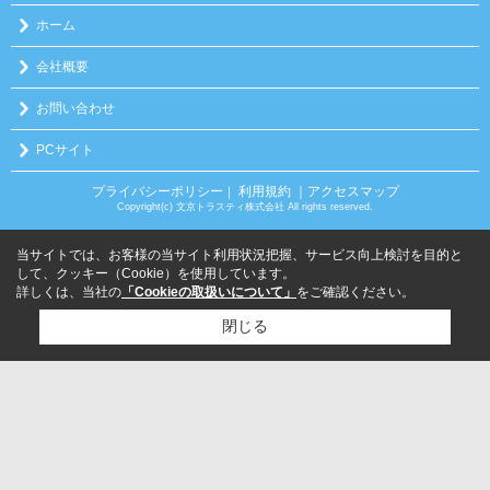
ホーム
会社概要
お問い合わせ
PCサイト
プライバシーポリシー
利用規約
｜アクセスマップ
｜
Copyright(c) 文京トラスティ株式会社 All rights reserved.
当サイトでは、お客様の当サイト利用状況把握、サービス向上検討を目的と
して、クッキー（Cookie）を使用しています。
詳しくは、当社の
「Cookieの取扱いについて」
をご確認ください。
閉じる
検討リスト追加
お問い合わせ