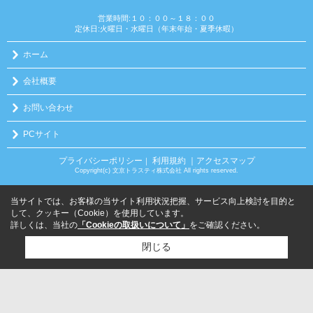
営業時間:１０：００～１８：００
定休日:火曜日・水曜日（年末年始・夏季休暇）
ホーム
会社概要
お問い合わせ
PCサイト
プライバシーポリシー
利用規約
｜アクセスマップ
｜
Copyright(c) 文京トラスティ株式会社 All rights reserved.
当サイトでは、お客様の当サイト利用状況把握、サービス向上検討を目的と
して、クッキー（Cookie）を使用しています。
詳しくは、当社の
「Cookieの取扱いについて」
をご確認ください。
閉じる