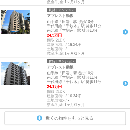
敷金/礼金:
1ヶ月/1ヶ月
賃貸｜マンション
アブレスト動坂
山手線「田端」駅 徒歩10分
千代田線「千駄木」駅 徒歩11分
南北線「本駒込」駅 徒歩13分
24.5万円
間取:
2LDK
建物面積:
- / 16.34坪
土地面積:
- / -
敷金/礼金:
1ヶ月/1ヶ月
賃貸｜マンション
アブレスト動坂
山手線「田端」駅 徒歩10分
南北線「本駒込」駅 徒歩11分
千代田線「千駄木」駅 徒歩11分
24.1万円
間取:
2LDK
建物面積:
- / 16.34坪
土地面積:
- / -
敷金/礼金:
1ヶ月/1ヶ月
近くの物件をもっと見る