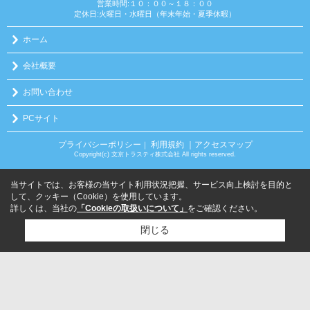
営業時間:１０：００～１８：００
定休日:火曜日・水曜日（年末年始・夏季休暇）
ホーム
会社概要
お問い合わせ
PCサイト
プライバシーポリシー
利用規約
｜アクセスマップ
｜
Copyright(c) 文京トラスティ株式会社 All rights reserved.
当サイトでは、お客様の当サイト利用状況把握、サービス向上検討を目的と
して、クッキー（Cookie）を使用しています。
詳しくは、当社の
「Cookieの取扱いについて」
をご確認ください。
閉じる