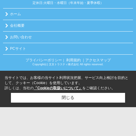
定休日:火曜日・水曜日（年末年始・夏季休暇）
ホーム
会社概要
お問い合わせ
PCサイト
プライバシーポリシー
利用規約
｜アクセスマップ
｜
Copyright(c) 文京トラスティ株式会社 All rights reserved.
当サイトでは、お客様の当サイト利用状況把握、サービス向上検討を目的と
して、クッキー（Cookie）を使用しています。
詳しくは、当社の
「Cookieの取扱いについて」
をご確認ください。
閉じる