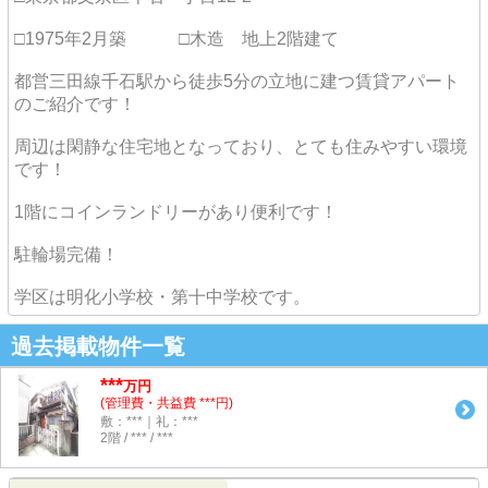
□1975年2月築 □木造 地上2階建て
都営三田線千石駅から徒歩5分の立地に建つ賃貸アパート
のご紹介です！
周辺は閑静な住宅地となっており、とても住みやすい環境
です！
1階にコインランドリーがあり便利です！
駐輪場完備！
学区は明化小学校・第十中学校です。
過去掲載物件一覧
***
万円
(管理費・共益費 ***円)
敷：***｜礼：***
2階 / *** / ***