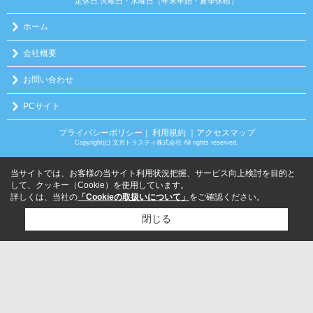
定休日:火曜日・水曜日（年末年始・夏季休暇）
ホーム
会社概要
お問い合わせ
PCサイト
プライバシーポリシー
利用規約
｜アクセスマップ
｜
Copyright(c) 文京トラスティ株式会社 All rights reserved.
当サイトでは、お客様の当サイト利用状況把握、サービス向上検討を目的と
して、クッキー（Cookie）を使用しています。
詳しくは、当社の
「Cookieの取扱いについて」
をご確認ください。
閉じる