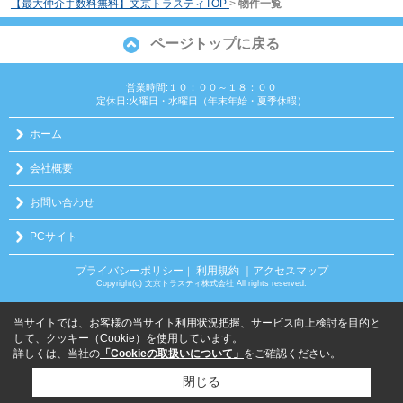
【最大仲介手数料無料】文京トラスティTOP
>
物件一覧
ページトップに戻る
営業時間:１０：００～１８：００
定休日:火曜日・水曜日（年末年始・夏季休暇）
ホーム
会社概要
お問い合わせ
PCサイト
プライバシーポリシー
利用規約
｜アクセスマップ
｜
Copyright(c) 文京トラスティ株式会社 All rights reserved.
当サイトでは、お客様の当サイト利用状況把握、サービス向上検討を目的と
して、クッキー（Cookie）を使用しています。
詳しくは、当社の
「Cookieの取扱いについて」
をご確認ください。
閉じる