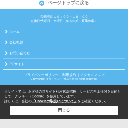
ページトップに戻る
営業時間:１０：００～１８：００
定休日:火曜日・水曜日（年末年始・夏季休暇）
ホーム
会社概要
お問い合わせ
PCサイト
プライバシーポリシー
利用規約
｜アクセスマップ
｜
Copyright(c) 文京トラスティ株式会社 All rights reserved.
当サイトでは、お客様の当サイト利用状況把握、サービス向上検討を目的と
して、クッキー（Cookie）を使用しています。
詳しくは、当社の
「Cookieの取扱いについて」
をご確認ください。
閉じる