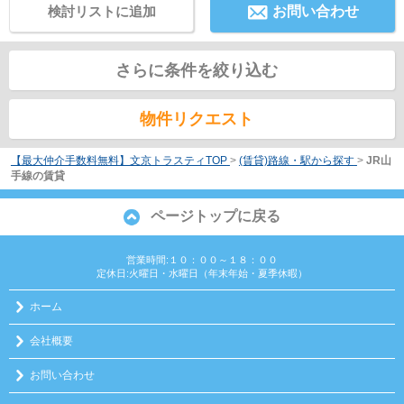
検討リストに追加
お問い合わせ
さらに条件を絞り込む
物件リクエスト
【最大仲介手数料無料】文京トラスティTOP
>
(賃貸)路線・駅から探す
>
JR山
手線の賃貸
ページトップに戻る
営業時間:１０：００～１８：００
定休日:火曜日・水曜日（年末年始・夏季休暇）
ホーム
会社概要
お問い合わせ