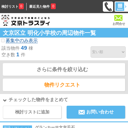
0
0
検討リスト
最近見た物件
お問合せ
文京区立 明化小学校の周辺物件一覧
募集中のみ表示
49
該当物件
棟
1
空き数
件
さらに条件を絞り込む
物件リクエスト
チェックした物件をまとめて
検討リストに追加
お問い合わせ
グランカーサ文京千石
賃貸｜マンション