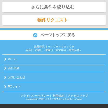
さらに条件を絞り込む
物件リクエスト
ページトップに戻る
営業時間:１０：００～１８：００
定休日:火曜日・水曜日（年末年始・夏季休暇）
ホーム
会社概要
お問い合わせ
PCサイト
プライバシーポリシー
利用規約
｜アクセスマップ
｜
Copyright(c) 文京トラスティ株式会社 All rights reserved.