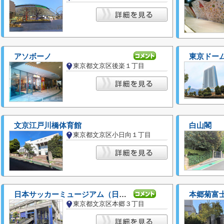
アソボーノ
東京ドー
東京都文京区後楽１丁目
文京江戸川橋体育館
白山閣
東京都文京区小日向１丁目
日本サッカーミュージアム（日本サッカー協会）
本郷菊富
東京都文京区本郷３丁目