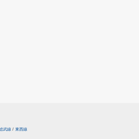
総武線
/
東西線