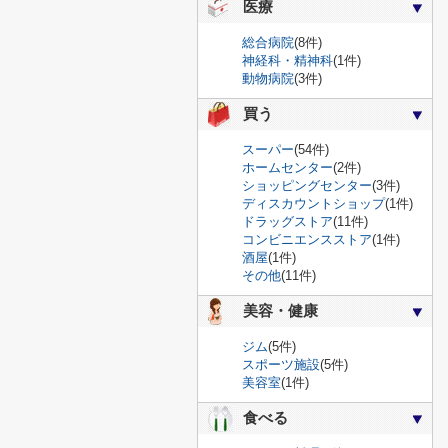
医療
総合病院
(8件)
神経科・精神科
(1件)
動物病院
(3件)
買う
スーパー
(54件)
ホームセンター
(2件)
ショッピングセンター
(3件)
ディスカウントショップ
(1件)
ドラッグストア
(11件)
コンビニエンスストア
(1件)
酒屋
(1件)
その他
(11件)
美容・健康
ジム
(5件)
スポーツ施設
(5件)
美容室
(1件)
食べる