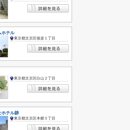
ムホテル
東京都文京区後楽１丁目
東京都文京区白山２丁目
士ホテル跡
東京都文京区本郷５丁目