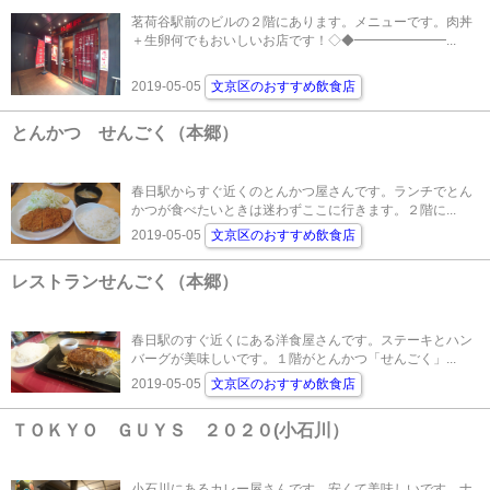
茗荷谷駅前のビルの２階にあります。メニューです。肉丼
＋生卵何でもおいしいお店です！◇◆━━━━━━━...
2019-05-05
文京区のおすすめ飲食店
とんかつ せんごく（本郷）
春日駅からすぐ近くのとんかつ屋さんです。ランチでとん
かつが食べたいときは迷わずここに行きます。２階に...
2019-05-05
文京区のおすすめ飲食店
レストランせんごく（本郷）
春日駅のすぐ近くにある洋食屋さんです。ステーキとハン
バーグが美味しいです。１階がとんかつ「せんごく」...
2019-05-05
文京区のおすすめ飲食店
ＴＯＫＹＯ ＧＵＹＳ ２０２０(小石川）
小石川にあるカレー屋さんです。安くて美味しいです。ナ