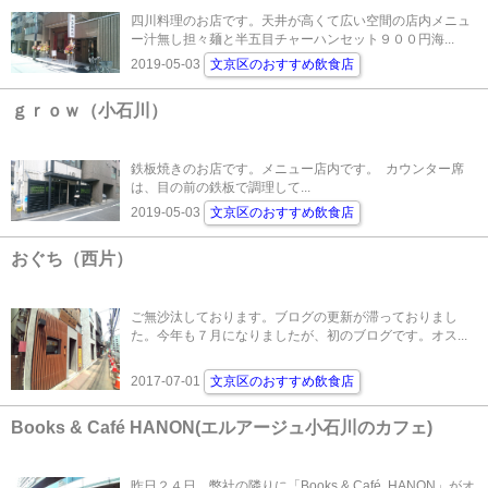
四川料理のお店です。天井が高くて広い空間の店内メニュ
ー汁無し担々麺と半五目チャーハンセット９００円海...
2019-05-03
文京区のおすすめ飲食店
ｇｒｏｗ（小石川）
鉄板焼きのお店です。メニュー店内です。 カウンター席
は、目の前の鉄板で調理して...
2019-05-03
文京区のおすすめ飲食店
おぐち（西片）
ご無沙汰しております。ブログの更新が滞っておりまし
た。今年も７月になりましたが、初のブログです。オス...
2017-07-01
文京区のおすすめ飲食店
Books & Café HANON(エルアージュ小石川のカフェ)
昨日２４日、弊社の隣りに「Books & Café HANON」がオ