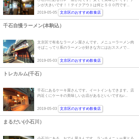
ンが大きいです！！テイクアウトは何と５００円です...
2019-05-05
文京区のおすすめ飲食店
千石自慢ラーメン(本駒込）
文京区で有名なラーメン屋さんです。メニューラーメン肉
そばこってり系のラーメンが好きな方にはおススメで...
2019-05-03
文京区のおすすめ飲食店
トレカルム(千石）
千石にあるケーキ屋さんです。イートインもできます。店
内近くにケーキの美味しいお店があるといいですね♪...
2019-05-03
文京区のおすすめ飲食店
まるだい(小石川）
小石川にある、おでん屋さんです。ランチメニュー麦とろ