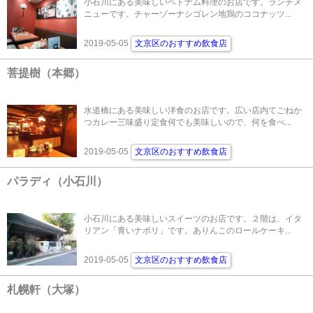
小石川にある美味しいベトナム料理のお店です。ランチメ
ニューです。チャーゾーナシゴレン地鶏のココナッツ...
2019-05-05
文京区のおすすめ飲食店
菩提樹（本郷）
水道橋にある美味しい洋食のお店です。広い店内てごねか
つカレー三味盛り定食何でも美味しいので、何を食べ...
2019-05-05
文京区のおすすめ飲食店
パラディ（小石川）
小石川にある美味しいスイーツのお店です。２階は、イタ
リアン「青いナポリ」です。ありんこのロールケーキ...
2019-05-05
文京区のおすすめ飲食店
札幌軒（大塚）