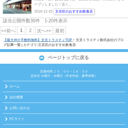
ープンしました！近く...
2016-12-25
文京区のおすすめ飲食店
該当公開件数
30
件
1-20
件表示
1
2
<<前へ
次へ>>
最初
【最大仲介手数料無料】文京トラスティTOP
>
文京トラスティ株式会社のブロ
グ記事一覧 | カテゴリ:文京区のおすすめ飲食店
ページトップに戻る
営業時間:１０：００～１８：００
定休日:火曜日・水曜日（年末年始・夏季休暇）
ホーム
会社概要
お問い合わせ
PCサイト