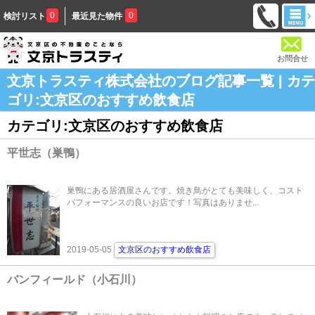
0
0
検討リスト
最近見た物件
お問合せ
文京トラスティ株式会社のブログ記事一覧 | カテ
ゴリ:文京区のおすすめ飲食店
カテゴリ:文京区のおすすめ飲食店
平世志（巣鴨）
巣鴨にある居酒屋さんです。焼き鳥がとても美味しく、コスト
パフォーマンスの良いお店です！写真はありませ...
2019-05-05
文京区のおすすめ飲食店
バンフィールド（小石川）